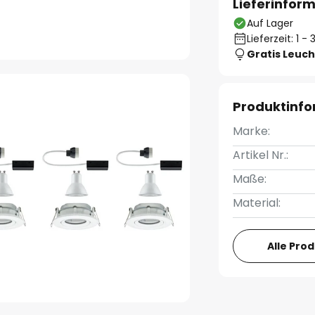
Lieferinfor
Auf Lager
Lieferzeit: 1 
Gratis Leuch
Produktinf
Marke:
Artikel Nr.:
Maße:
Material:
Alle Pro