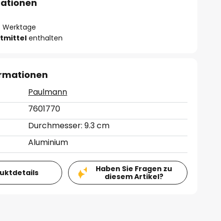
mationen
- 3 Werktage
tmittel
enthalten
ormationen
Paulmann
7601770
Durchmesser: 9.3 cm
Aluminium
Haben Sie Fragen zu
duktdetails
diesem Artikel?