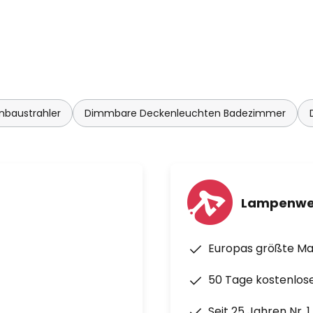
baustrahler
Dimmbare Deckenleuchten Badezimmer
Lampenwe
Europas größte M
50 Tage kostenlos
Seit 25 Jahren Nr. 