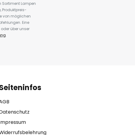
em Sortiment Lampen
 Produktpreis-
te von möglichen
fehlungen. Eine
 oder über unser
ung
.
Seiteninfos
AGB
Datenschutz
Impressum
Widerrufsbelehrung