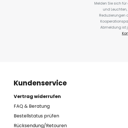
Melden Sie sich fü
und Leuchten,
Reduzierungen o
Kooperationspa
Abmeldung ist j
Kon
Kundenservice
Vertrag widerrufen
FAQ & Beratung
Bestellstatus prüfen
Rücksendung/Retouren