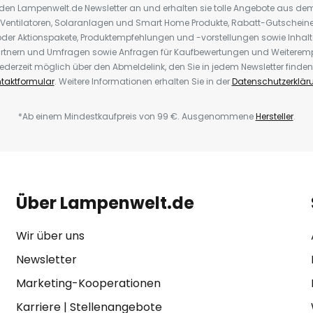
r den Lampenwelt.de Newsletter an und erhalten sie tolle Angebote aus d
 Ventilatoren, Solaranlagen und Smart Home Produkte, Rabatt-Gutscheine,
der Aktionspakete, Produktempfehlungen und -vorstellungen sowie Inhal
rtnern und Umfragen sowie Anfragen für Kaufbewertungen und Weiteremp
ederzeit möglich über den Abmeldelink, den Sie in jedem Newsletter finden
taktformular
. Weitere Informationen erhalten Sie in der
Datenschutzerklär
*Ab einem Mindestkaufpreis von 99 €. Ausgenommene
Hersteller
.
Über Lampenwelt.de
Wir über uns
Newsletter
Marketing-Kooperationen
Karriere
|
Stellenangebote