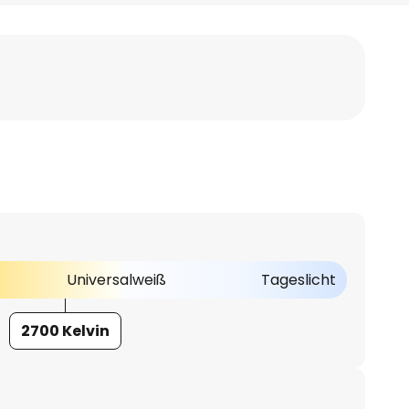
Universalweiß
Tageslicht
2700 Kelvin