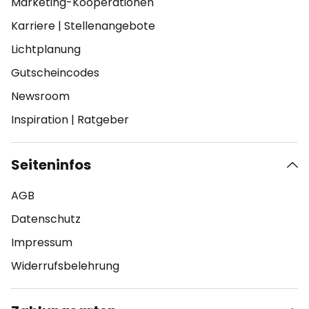
Marketing-Kooperationen
Karriere
|
Stellenangebote
Lichtplanung
Gutscheincodes
Newsroom
Inspiration
|
Ratgeber
Seiteninfos
AGB
Datenschutz
Impressum
Widerrufsbelehrung