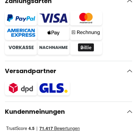
Zahlungsarten
Versandpartner
Kundenmeinungen