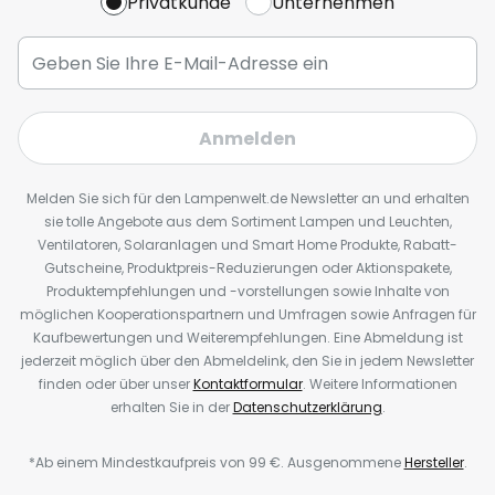
Privatkunde
Unternehmen
Anmelden
Melden Sie sich für den Lampenwelt.de Newsletter an und erhalten
sie tolle Angebote aus dem Sortiment Lampen und Leuchten,
Ventilatoren, Solaranlagen und Smart Home Produkte, Rabatt-
Gutscheine, Produktpreis-Reduzierungen oder Aktionspakete,
Produktempfehlungen und -vorstellungen sowie Inhalte von
möglichen Kooperationspartnern und Umfragen sowie Anfragen für
Kaufbewertungen und Weiterempfehlungen. Eine Abmeldung ist
jederzeit möglich über den Abmeldelink, den Sie in jedem Newsletter
finden oder über unser
Kontaktformular
. Weitere Informationen
erhalten Sie in der
Datenschutzerklärung
.
*Ab einem Mindestkaufpreis von 99 €. Ausgenommene
Hersteller
.