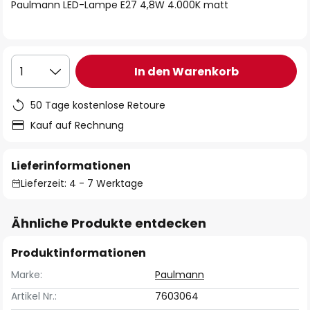
springen
Paulmann LED-Lampe E27 4,8W 4.000K matt
In den Warenkorb
1
50 Tage kostenlose Retoure
Kauf auf Rechnung
Lieferinformationen
Lieferzeit: 4 - 7 Werktage
Ähnliche Produkte entdecken
Produktinformationen
Marke:
Paulmann
Artikel Nr.:
7603064