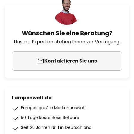
Wünschen Sie eine Beratung?
Unsere Experten stehen Ihnen zur Verfügung.
Kontaktieren Sie uns
Lampenwelt.de
Europas größte Markenauswahl
50 Tage kostenlose Retoure
Seit 25 Jahren Nr. 1 in Deutschland