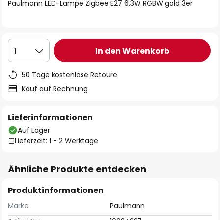
springen
Paulmann LED-Lampe Zigbee E27 6,3W RGBW gold 3er
In den Warenkorb
1
50 Tage kostenlose Retoure
Kauf auf Rechnung
Lieferinformationen
Auf Lager
Lieferzeit: 1 - 2 Werktage
Ähnliche Produkte entdecken
Produktinformationen
Marke:
Paulmann