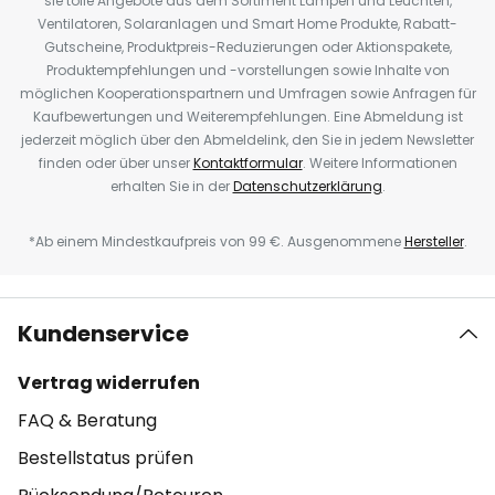
sie tolle Angebote aus dem Sortiment Lampen und Leuchten,
Ventilatoren, Solaranlagen und Smart Home Produkte, Rabatt-
Gutscheine, Produktpreis-Reduzierungen oder Aktionspakete,
Produktempfehlungen und -vorstellungen sowie Inhalte von
möglichen Kooperationspartnern und Umfragen sowie Anfragen für
Kaufbewertungen und Weiterempfehlungen. Eine Abmeldung ist
jederzeit möglich über den Abmeldelink, den Sie in jedem Newsletter
finden oder über unser
Kontaktformular
. Weitere Informationen
erhalten Sie in der
Datenschutzerklärung
.
*Ab einem Mindestkaufpreis von 99 €. Ausgenommene
Hersteller
.
Kundenservice
Vertrag widerrufen
FAQ & Beratung
Bestellstatus prüfen