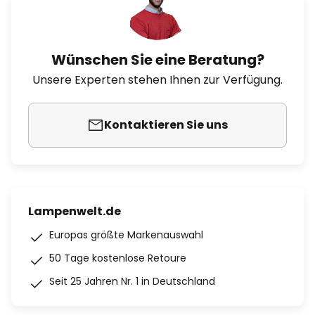
Wünschen Sie eine Beratung?
Unsere Experten stehen Ihnen zur Verfügung.
Kontaktieren Sie uns
Lampenwelt.de
Europas größte Markenauswahl
50 Tage kostenlose Retoure
Seit 25 Jahren Nr. 1 in Deutschland