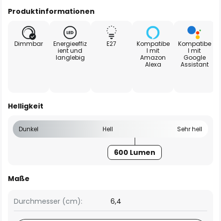
Produktinformationen
Dimmbar
Energieeffiz
E27
Kompatibe
Kompatibe
ient und
l mit
l mit
langlebig
Amazon
Google
Alexa
Assistant
Helligkeit
Dunkel
Hell
Sehr hell
600 Lumen
Maße
Durchmesser (cm):
6,4