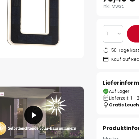
inkl. MwSt.
1
50 Tage kos
Kauf auf Re
Lieferinfor
Auf Lager
Lieferzeit: 1 
Gratis Leuch
Produktinf
Marke: