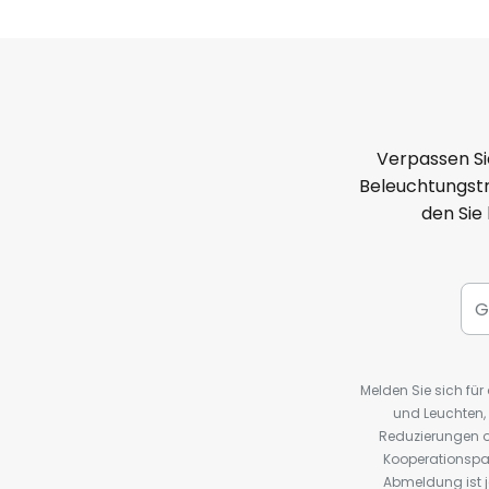
Verpassen Si
Beleuchtungstr
den Sie
Melden Sie sich fü
und Leuchten,
Reduzierungen o
Kooperationspa
Abmeldung ist j