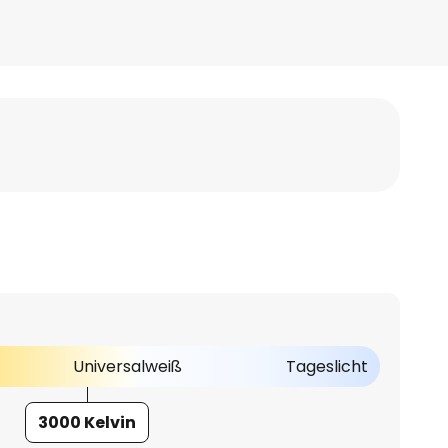
Universalweiß
Tageslicht
3000 Kelvin