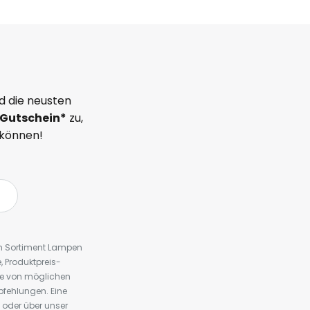
d die neusten
Gutschein*
zu,
 können!
em Sortiment Lampen
 Produktpreis-
te von möglichen
fehlungen. Eine
 oder über unser