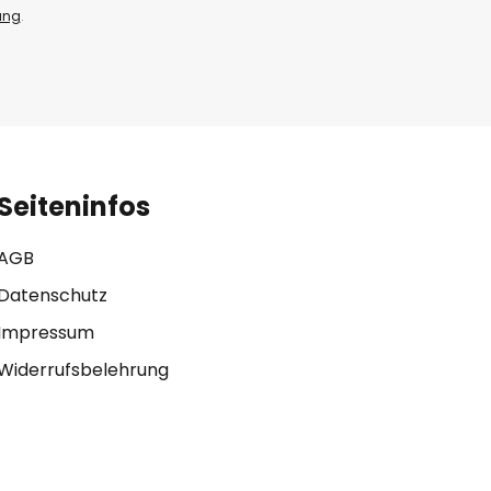
ung
.
Seiteninfos
AGB
Datenschutz
Impressum
Widerrufsbelehrung