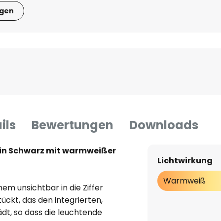
igen
ils
Bewertungen
Downloads
n Schwarz mit warmweißer
Lichtwirkung
Warmweiß
em unsichtbar in die Ziffer
ckt, das den integrierten,
t, so dass die leuchtende