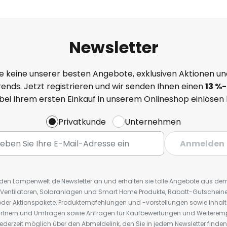
Newsletter
e keine unserer besten Angebote, exklusiven Aktionen un
ends. Jetzt registrieren und wir senden Ihnen einen
13
%
-
 bei Ihrem ersten Einkauf in unserem Onlineshop einlösen
Privatkunde
Unternehmen
Anmelden
r den Lampenwelt.de Newsletter an und erhalten sie tolle Angebote aus d
 Ventilatoren, Solaranlagen und Smart Home Produkte, Rabatt-Gutscheine,
der Aktionspakete, Produktempfehlungen und -vorstellungen sowie Inhal
rtnern und Umfragen sowie Anfragen für Kaufbewertungen und Weiteremp
ederzeit möglich über den Abmeldelink, den Sie in jedem Newsletter finden