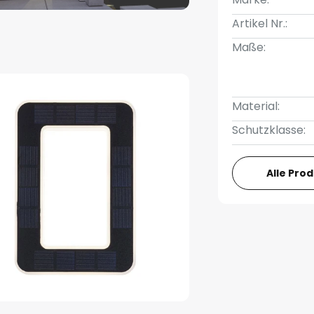
Artikel Nr.:
Maße:
Material:
Schutzklasse:
Alle Pro