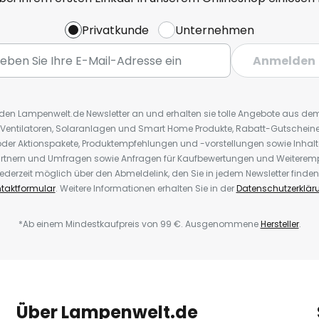
Privatkunde
Unternehmen
Anmelden
r den Lampenwelt.de Newsletter an und erhalten sie tolle Angebote aus d
 Ventilatoren, Solaranlagen und Smart Home Produkte, Rabatt-Gutscheine,
der Aktionspakete, Produktempfehlungen und -vorstellungen sowie Inhal
rtnern und Umfragen sowie Anfragen für Kaufbewertungen und Weiteremp
ederzeit möglich über den Abmeldelink, den Sie in jedem Newsletter finden
taktformular
. Weitere Informationen erhalten Sie in der
Datenschutzerklär
*Ab einem Mindestkaufpreis von 99 €. Ausgenommene
Hersteller
.
Über Lampenwelt.de