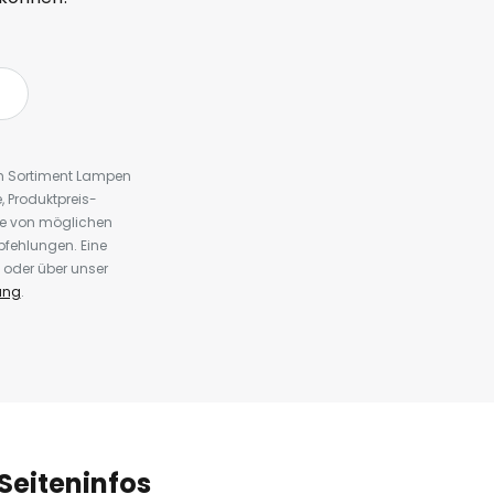
em Sortiment Lampen
 Produktpreis-
te von möglichen
fehlungen. Eine
 oder über unser
ung
.
Seiteninfos