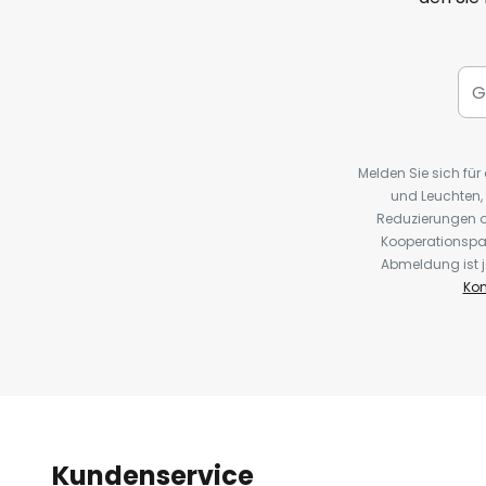
Melden Sie sich fü
und Leuchten,
Reduzierungen o
Kooperationspa
Abmeldung ist j
Kon
Kundenservice