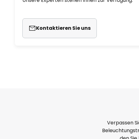
Unsere Experten stehen Ihnen zur Verfügung.
Kontaktieren Sie uns
Verpassen Si
Beleuchtungstr
den Sie