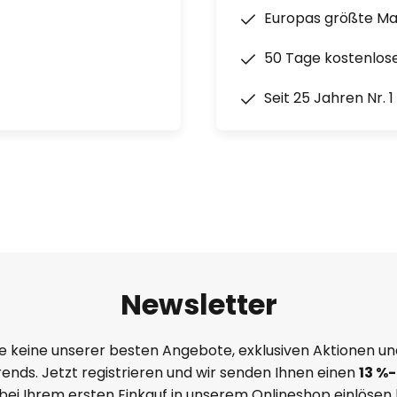
Europas größte M
50 Tage kostenlos
Seit 25 Jahren Nr. 
Newsletter
e keine unserer besten Angebote, exklusiven Aktionen un
ends. Jetzt registrieren und wir senden Ihnen einen
13
%
-
 bei Ihrem ersten Einkauf in unserem Onlineshop einlösen