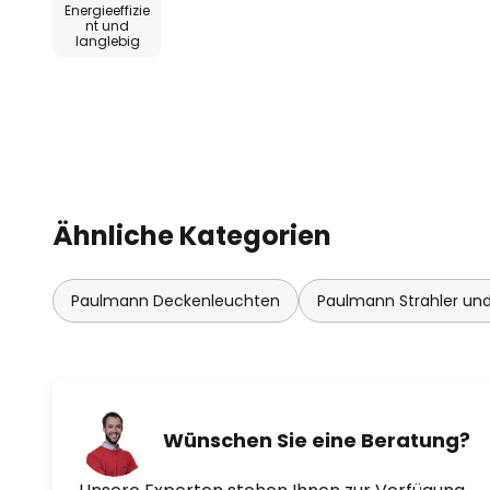
Energieeffizie
nt und
langlebig
Die flache Konstruktion des Spot
in geringe Hohlraumtiefen von 3 
erfolgt die Deckenmontage und
bei mehrfachem Ein- und Ausbau
Der IP23-Sprühwasserschutz verh
Feuchtigkeit.
Ähnliche Kategorien
Paulmann Deckenleuchten
Paulmann Strahler und
Wünschen Sie eine Beratung?