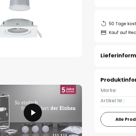
50 Tage kos
Kauf auf Re
Lieferinfor
Produktinf
Marke:
Artikel Nr.:
Alle Pro