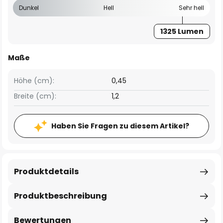
Dunkel
Hell
Sehr hell
1325 Lumen
Maße
Höhe (cm):
0,45
Breite (cm):
1,2
Haben Sie Fragen zu diesem Artikel?
Produktdetails
Produktbeschreibung
Bewertungen