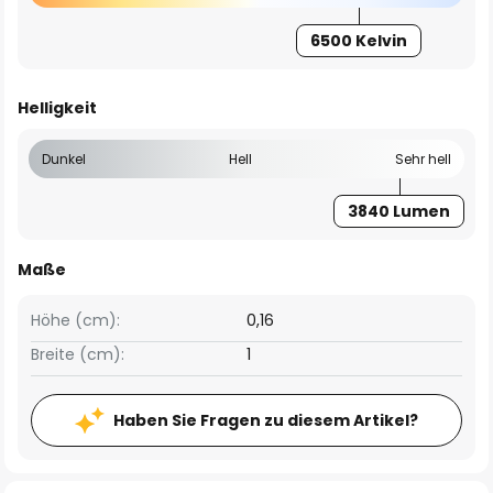
6500 Kelvin
Helligkeit
Dunkel
Hell
Sehr hell
3840 Lumen
Maße
Höhe (cm):
0,16
Breite (cm):
1
Haben Sie Fragen zu diesem Artikel?