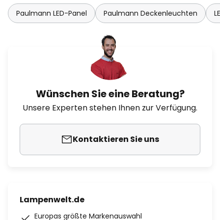
Paulmann LED-Panel
Paulmann Deckenleuchten
L
Wünschen Sie eine Beratung?
Unsere Experten stehen Ihnen zur Verfügung.
Kontaktieren Sie uns
Lampenwelt.de
Europas größte Markenauswahl