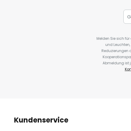
Melden Sie sich fü
und Leuchten,
Reduzierungen o
Kooperationspa
Abmeldung ist j
Kon
Kundenservice