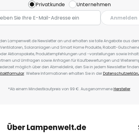
Privatkunde
Unternehmen
Anmelden
r den Lampenwelt.de Newsletter an und erhalten sie tolle Angebote aus d
 Ventilatoren, Solaranlagen und Smart Home Produkte, Rabatt-Gutscheine,
der Aktionspakete, Produktempfehlungen und -vorstellungen sowie Inhal
rtnern und Umfragen sowie Anfragen für Kaufbewertungen und Weiteremp
ederzeit möglich über den Abmeldelink, den Sie in jedem Newsletter finden
taktformular
. Weitere Informationen erhalten Sie in der
Datenschutzerklär
*Ab einem Mindestkaufpreis von 99 €. Ausgenommene
Hersteller
.
Über Lampenwelt.de