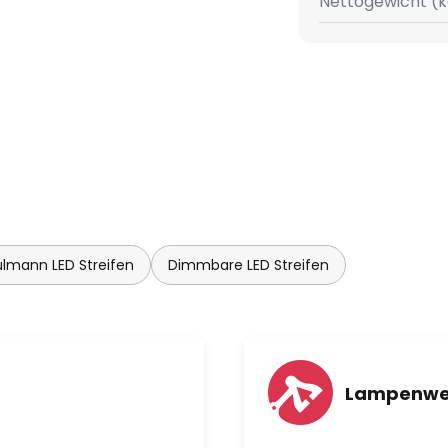
Nettogewicht (k
lmann LED Streifen
Dimmbare LED Streifen
Lampenwe