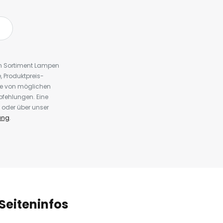
em Sortiment Lampen
 Produktpreis-
te von möglichen
fehlungen. Eine
 oder über unser
ung
.
Seiteninfos