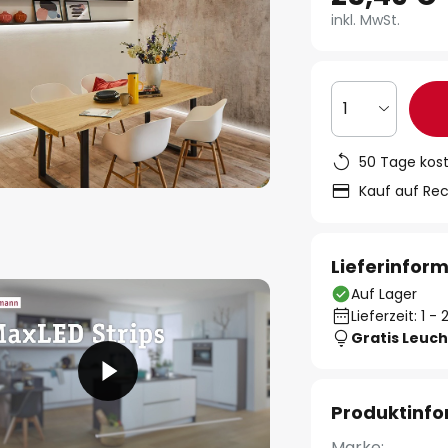
inkl. MwSt.
1
50 Tage kos
Kauf auf Re
Lieferinfor
Auf Lager
Lieferzeit: 1 
Gratis Leuch
Produktinf
Marke: