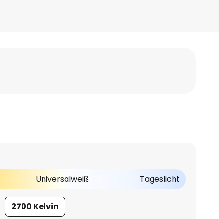
Universalweiß
Tageslicht
2700 Kelvin