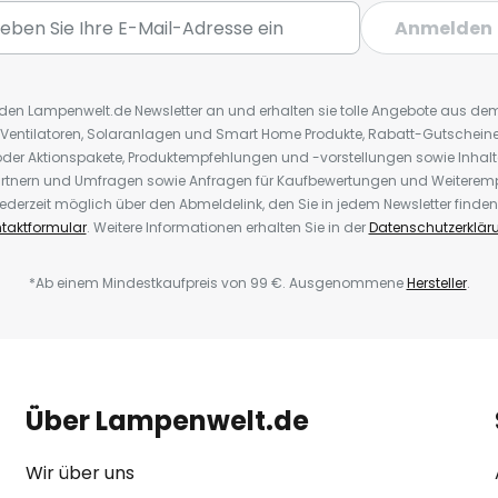
Anmelden
r den Lampenwelt.de Newsletter an und erhalten sie tolle Angebote aus d
 Ventilatoren, Solaranlagen und Smart Home Produkte, Rabatt-Gutscheine,
der Aktionspakete, Produktempfehlungen und -vorstellungen sowie Inhal
rtnern und Umfragen sowie Anfragen für Kaufbewertungen und Weiteremp
ederzeit möglich über den Abmeldelink, den Sie in jedem Newsletter finden
taktformular
. Weitere Informationen erhalten Sie in der
Datenschutzerklär
*Ab einem Mindestkaufpreis von 99 €. Ausgenommene
Hersteller
.
Über Lampenwelt.de
Wir über uns