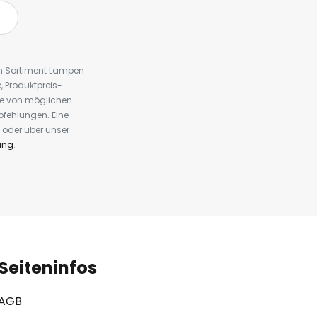
em Sortiment Lampen
 Produktpreis-
te von möglichen
fehlungen. Eine
 oder über unser
ung
.
Seiteninfos
AGB