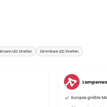
lmann LED Streifen
Dimmbare LED Streifen
Lampenwe
Europas größte M