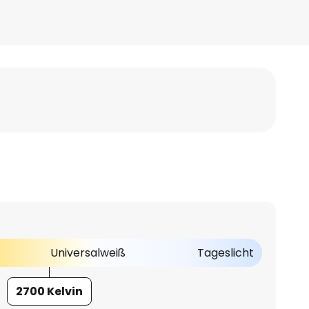
Universalweiß
Tageslicht
2700 Kelvin