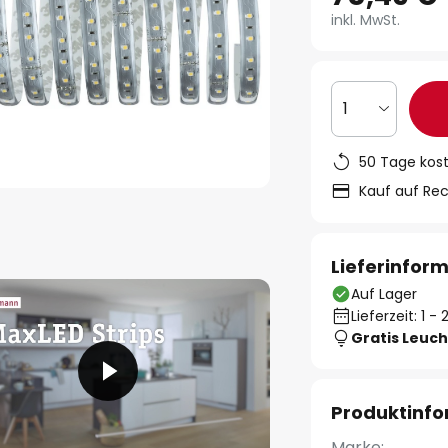
inkl. MwSt.
1
50 Tage kos
Kauf auf Re
Lieferinfor
Auf Lager
Lieferzeit: 1 
Gratis Leuch
Produktinf
Marke: