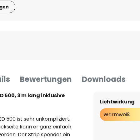
igen
ils
Bewertungen
Downloads
D 500, 3 m lang inklusive
Lichtwirkung
Warmweiß
 500 ist sehr unkompliziert,
ckseite kann er ganz einfach
rden. Der Strip spendet ein