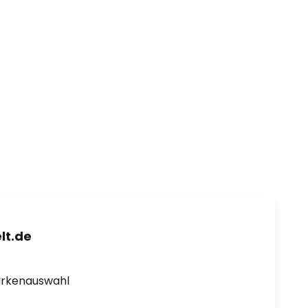
lt.de
arkenauswahl