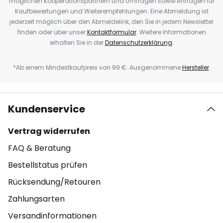
möglichen Kooperationspartnern und Umfragen sowie Anfragen für
Kaufbewertungen und Weiterempfehlungen. Eine Abmeldung ist
jederzeit möglich über den Abmeldelink, den Sie in jedem Newsletter
finden oder über unser
Kontaktformular
. Weitere Informationen
erhalten Sie in der
Datenschutzerklärung
.
*Ab einem Mindestkaufpreis von 99 €. Ausgenommene
Hersteller
.
Kundenservice
Vertrag widerrufen
FAQ & Beratung
Bestellstatus prüfen
Rücksendung/Retouren
Zahlungsarten
Versandinformationen