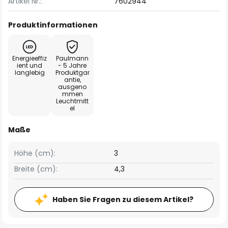
Artikel Nr.:
7602944
Produktinformationen
Energieeffiz
Paulmann
ient und
- 5 Jahre
langlebig
Produktgar
antie,
ausgeno
mmen
Leuchtmitt
el
Maße
Höhe (cm):
3
Breite (cm):
4,3
Haben Sie Fragen zu diesem Artikel?