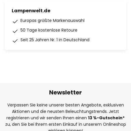
Lampenwelt.de
Europas größte Markenauswahl
50 Tage kostenlose Retoure
Seit 25 Jahren Nr. 1 in Deutschland
Newsletter
Verpassen Sie keine unserer besten Angebote, exklusiven
Aktionen und die neusten Beleuchtungstrends. Jetzt
registrieren und wir senden Ihnen einen
13
%
-Gutschein*
zu, den Sie bei Ihrem ersten Einkauf in unserem Onlineshop
einlösen können!