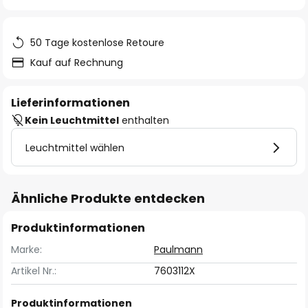
springen
50 Tage kostenlose Retoure
Kauf auf Rechnung
Lieferinformationen
Kein Leuchtmittel
enthalten
Leuchtmittel wählen
Ähnliche Produkte entdecken
Produktinformationen
Marke:
Paulmann
Artikel Nr.:
7603112X
Produktinformationen