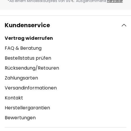
*Ab einem Mindestkaufpreis von 99 €. Ausgenommene
Hersteller
.
Kundenservice
Vertrag widerrufen
FAQ & Beratung
Bestellstatus prüfen
Rücksendung/Retouren
Zahlungsarten
Versandinformationen
Kontakt
Herstellergarantien
Bewertungen