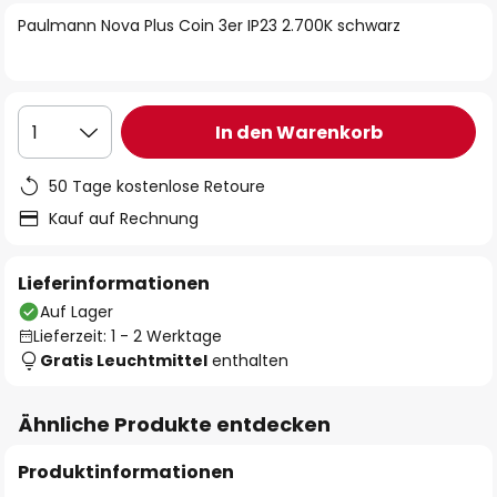
springen
Paulmann Nova Plus Coin 3er IP23 2.700K schwarz
In den Warenkorb
1
50 Tage kostenlose Retoure
Kauf auf Rechnung
Lieferinformationen
Auf Lager
Lieferzeit: 1 - 2 Werktage
Gratis Leuchtmittel
enthalten
Ähnliche Produkte entdecken
Produktinformationen