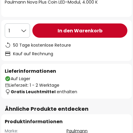
springen
Paulmann Nova Plus Coin LED-Modul, 4.000 K
In den Warenkorb
1
50 Tage kostenlose Retoure
Kauf auf Rechnung
Lieferinformationen
Auf Lager
Lieferzeit: 1 - 2 Werktage
Gratis Leuchtmittel
enthalten
Ähnliche Produkte entdecken
Produktinformationen
Marke:
Paulmann