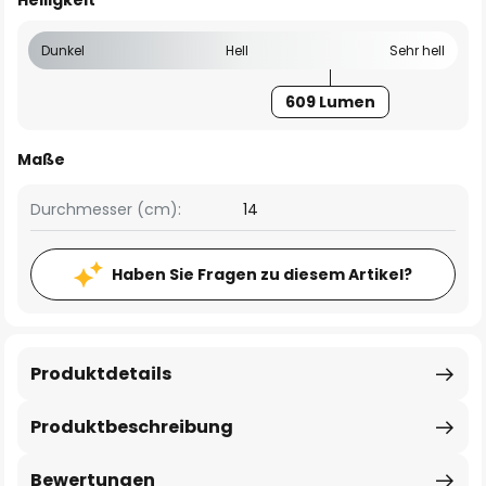
Helligkeit
Dunkel
Hell
Sehr hell
609 Lumen
Maße
Durchmesser (cm):
14
Haben Sie Fragen zu diesem Artikel?
Produktdetails
Produktbeschreibung
Bewertungen