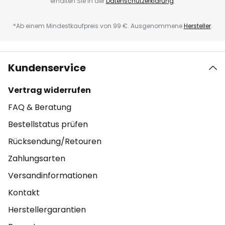
erhalten Sie in der
Datenschutzerklärung
.
*Ab einem Mindestkaufpreis von 99 €. Ausgenommene
Hersteller
.
Kundenservice
Vertrag widerrufen
FAQ & Beratung
Bestellstatus prüfen
Rücksendung/Retouren
Zahlungsarten
Versandinformationen
Kontakt
Herstellergarantien