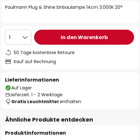
springen
Paulmann Plug & Shine Einbaulampe 14cm 3.000K 20°
In den Warenkorb
1
50 Tage kostenlose Retoure
Kauf auf Rechnung
Lieferinformationen
Auf Lager
Lieferzeit: 1 - 2 Werktage
Gratis Leuchtmittel
enthalten
Ähnliche Produkte entdecken
Produktinformationen