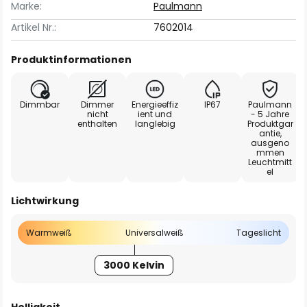
Marke:
Paulmann
Artikel Nr.:
7602014
Produktinformationen
Dimmbar
Dimmer
Energieeffiz
IP67
Paulmann
nicht
ient und
- 5 Jahre
enthalten
langlebig
Produktgar
antie,
ausgeno
mmen
Leuchtmitt
el
Lichtwirkung
Warmweiß
Universalweiß
Tageslicht
3000 Kelvin