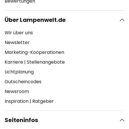
Bewertungen
Über Lampenwelt.de
Wir über uns
Newsletter
Marketing-Kooperationen
Karriere
|
Stellenangebote
Lichtplanung
Gutscheincodes
Newsroom
Inspiration
|
Ratgeber
Seiteninfos