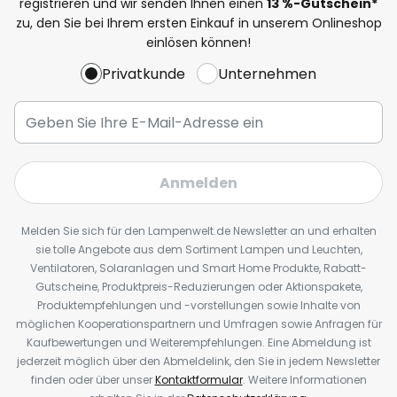
registrieren und wir senden Ihnen einen
13
%
-Gutschein*
zu, den Sie bei Ihrem ersten Einkauf in unserem Onlineshop
einlösen können!
Privatkunde
Unternehmen
Anmelden
Melden Sie sich für den Lampenwelt.de Newsletter an und erhalten
sie tolle Angebote aus dem Sortiment Lampen und Leuchten,
Ventilatoren, Solaranlagen und Smart Home Produkte, Rabatt-
Gutscheine, Produktpreis-Reduzierungen oder Aktionspakete,
Produktempfehlungen und -vorstellungen sowie Inhalte von
möglichen Kooperationspartnern und Umfragen sowie Anfragen für
Kaufbewertungen und Weiterempfehlungen. Eine Abmeldung ist
jederzeit möglich über den Abmeldelink, den Sie in jedem Newsletter
finden oder über unser
Kontaktformular
. Weitere Informationen