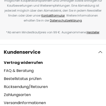
möglichen Kooperationspartnern und Umfragen sowie Anfragen für
Kaufbewertungen und Weiterempfehlungen. Eine Abmeldung ist
jederzeit möglich über den Abmeldelink, den Sie in jedem Newsletter
finden oder über unser
Kontaktformular
. Weitere Informationen
erhalten Sie in der
Datenschutzerklärung
.
*Ab einem Mindestkaufpreis von 99 €. Ausgenommene
Hersteller
.
Kundenservice
Vertrag widerrufen
FAQ & Beratung
Bestellstatus prüfen
Rücksendung/Retouren
Zahlungsarten
Versandinformationen