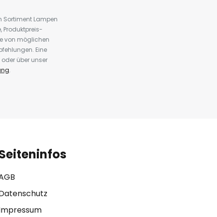
em Sortiment Lampen
 Produktpreis-
te von möglichen
fehlungen. Eine
 oder über unser
ung
.
Seiteninfos
AGB
Datenschutz
Impressum