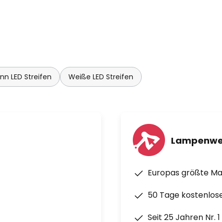
n LED Streifen
Weiße LED Streifen
Lampenwe
Europas größte M
50 Tage kostenlos
Seit 25 Jahren Nr. 