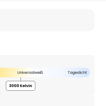
Universalweiß
Tageslicht
3000 Kelvin