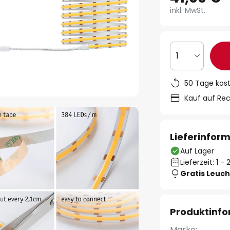
inkl. MwSt.
1
50 Tage kos
Kauf auf Re
Lieferinfor
Auf Lager
Lieferzeit: 1 
Gratis Leuch
Produktinf
Marke: