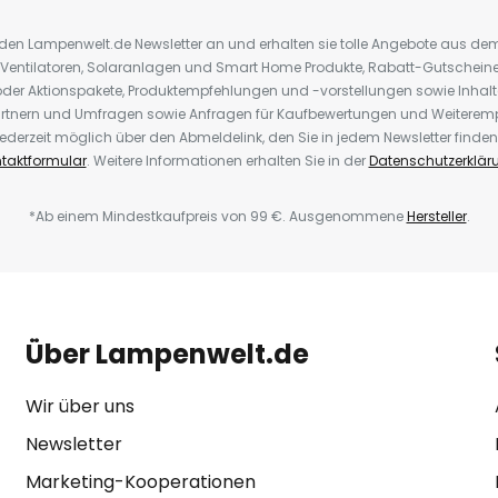
r den Lampenwelt.de Newsletter an und erhalten sie tolle Angebote aus d
 Ventilatoren, Solaranlagen und Smart Home Produkte, Rabatt-Gutscheine,
der Aktionspakete, Produktempfehlungen und -vorstellungen sowie Inhal
rtnern und Umfragen sowie Anfragen für Kaufbewertungen und Weiteremp
ederzeit möglich über den Abmeldelink, den Sie in jedem Newsletter finden
taktformular
. Weitere Informationen erhalten Sie in der
Datenschutzerklär
*Ab einem Mindestkaufpreis von 99 €. Ausgenommene
Hersteller
.
Über Lampenwelt.de
Wir über uns
Newsletter
Marketing-Kooperationen