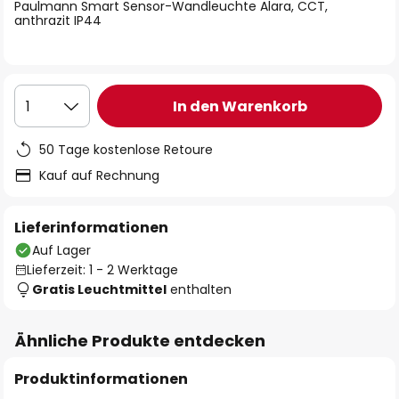
springen
Paulmann Smart Sensor-Wandleuchte Alara, CCT,
anthrazit IP44
In den Warenkorb
1
50 Tage kostenlose Retoure
Kauf auf Rechnung
Lieferinformationen
Auf Lager
Lieferzeit: 1 - 2 Werktage
Gratis Leuchtmittel
enthalten
Ähnliche Produkte entdecken
Produktinformationen