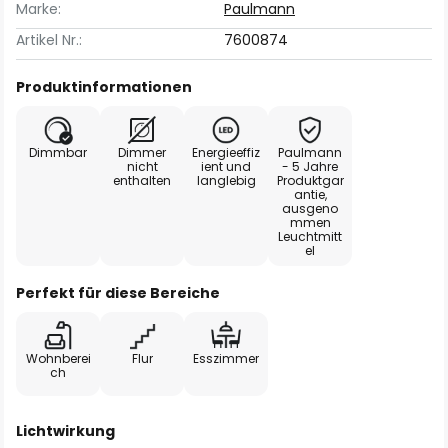
Marke:
Paulmann
Artikel Nr.:
7600874
Produktinformationen
Dimmbar
Dimmer
Energieeffiz
Paulmann
nicht
ient und
- 5 Jahre
enthalten
langlebig
Produktgar
antie,
ausgeno
mmen
Leuchtmitt
el
Perfekt für diese Bereiche
Wohnberei
Flur
Esszimmer
ch
Lichtwirkung