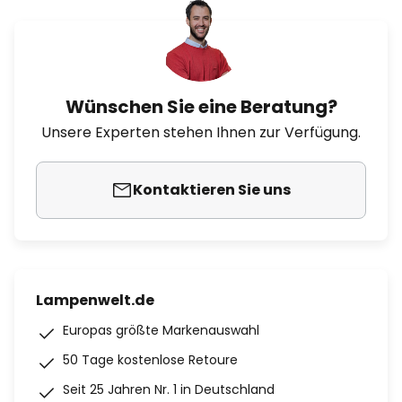
Wünschen Sie eine Beratung?
Unsere Experten stehen Ihnen zur Verfügung.
Kontaktieren Sie uns
Lampenwelt.de
Europas größte Markenauswahl
50 Tage kostenlose Retoure
Seit 25 Jahren Nr. 1 in Deutschland