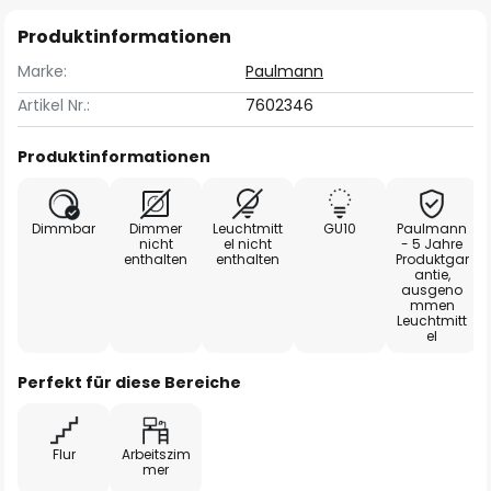
Produktinformationen
Marke:
Paulmann
Artikel Nr.:
7602346
Produktinformationen
Dimmbar
Dimmer
Leuchtmitt
GU10
Paulmann
nicht
el nicht
- 5 Jahre
enthalten
enthalten
Produktgar
antie,
ausgeno
mmen
Leuchtmitt
el
Perfekt für diese Bereiche
Flur
Arbeitszim
mer