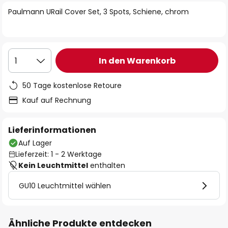
springen
Paulmann URail Cover Set, 3 Spots, Schiene, chrom
In den Warenkorb
1
50 Tage kostenlose Retoure
Kauf auf Rechnung
Lieferinformationen
Auf Lager
Lieferzeit: 1 - 2 Werktage
Kein Leuchtmittel
enthalten
GU10 Leuchtmittel wählen
Ähnliche Produkte entdecken