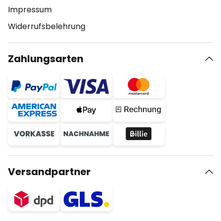
Impressum
Widerrufsbelehrung
Zahlungsarten
Versandpartner