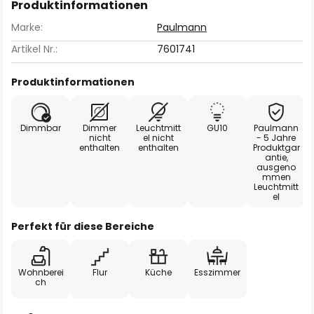
Produktinformationen
Marke:
Paulmann
Artikel Nr.:
7601741
Produktinformationen
Dimmbar
Dimmer
Leuchtmitt
GU10
Paulmann
nicht
el nicht
- 5 Jahre
enthalten
enthalten
Produktgar
antie,
ausgeno
mmen
Leuchtmitt
el
Perfekt für diese Bereiche
Wohnberei
Flur
Küche
Esszimmer
ch