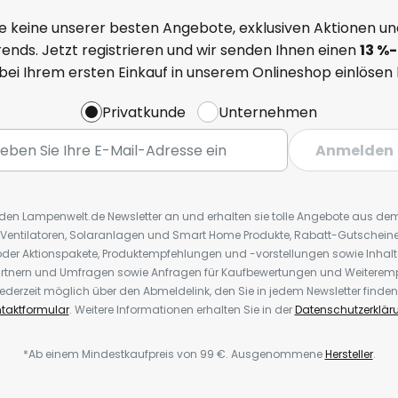
e keine unserer besten Angebote, exklusiven Aktionen un
ends. Jetzt registrieren und wir senden Ihnen einen
13
%
-
 bei Ihrem ersten Einkauf in unserem Onlineshop einlösen
Privatkunde
Unternehmen
Anmelden
r den Lampenwelt.de Newsletter an und erhalten sie tolle Angebote aus d
 Ventilatoren, Solaranlagen und Smart Home Produkte, Rabatt-Gutscheine,
der Aktionspakete, Produktempfehlungen und -vorstellungen sowie Inhal
rtnern und Umfragen sowie Anfragen für Kaufbewertungen und Weiteremp
ederzeit möglich über den Abmeldelink, den Sie in jedem Newsletter finden
taktformular
. Weitere Informationen erhalten Sie in der
Datenschutzerklär
*Ab einem Mindestkaufpreis von 99 €. Ausgenommene
Hersteller
.