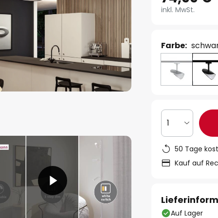
inkl. MwSt.
Farbe:
schwa
1
50 Tage kos
Kauf auf Re
Lieferinfor
Auf Lager