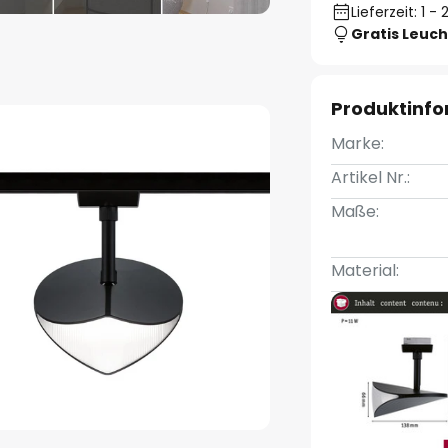
Lieferzeit: 1 
Gratis Leuch
Produktinf
Marke:
Artikel Nr.:
Maße:
Material: