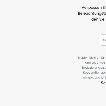
Verpassen Si
Beleuchtungstr
den Sie
Melden Sie sich fü
und Leuchten,
Reduzierungen o
Kooperationspa
Abmeldung ist j
Kon