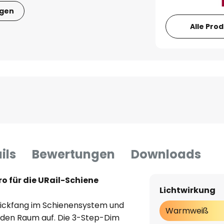
igen
Alle Pro
ils
Bewertungen
Downloads
o für die URail-Schiene
Lichtwirkung
 Blickfang im Schienensystem und
Warmweiß
n den Raum auf. Die 3-Step-Dim