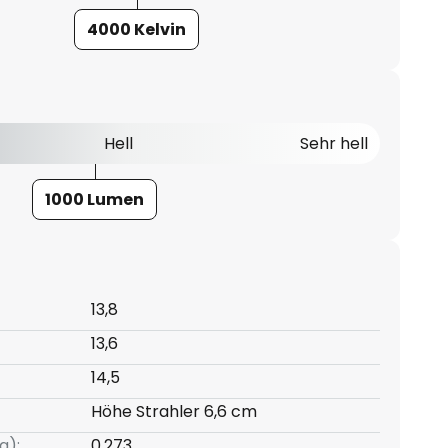
4000 Kelvin
Hell
Sehr hell
1000 Lumen
13,8
13,6
14,5
Höhe Strahler 6,6 cm
g):
0,273