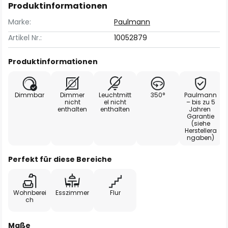
Produktinformationen
Marke:
Paulmann
Artikel Nr.:
10052879
Produktinformationen
Dimmbar
Dimmer
Leuchtmitt
350°
Paulmann
nicht
el nicht
– bis zu 5
enthalten
enthalten
Jahren
Garantie
(siehe
Herstellera
ngaben)
Perfekt für diese Bereiche
Wohnberei
Esszimmer
Flur
ch
Maße