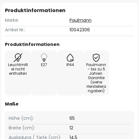
Produktinformationen
Marke:
Paulmann
Artikel Nr.:
10042306
Produktinformationen
Leuchtmitt
E27
IP44
Paulmann
el nicht
– bis zu 5
enthalten
Jahren
Garantie
(siehe
Herstellera
ngaben)
Maße
Höhe (cm):
65
Breite (cm):
12
Ausladung / Tiefe (cm):
14,5