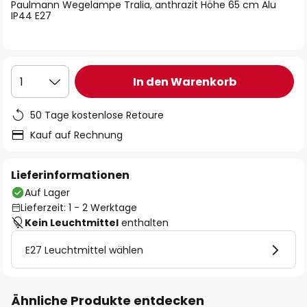
springen
Paulmann Wegelampe Tralia, anthrazit Höhe 65 cm Alu
IP44 E27
In den Warenkorb
1
50 Tage kostenlose Retoure
Kauf auf Rechnung
Lieferinformationen
Auf Lager
Lieferzeit: 1 - 2 Werktage
Kein Leuchtmittel
enthalten
E27 Leuchtmittel wählen
Ähnliche Produkte entdecken