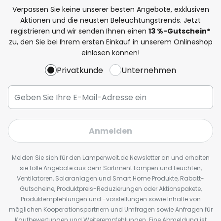
Verpassen Sie keine unserer besten Angebote, exklusiven
Aktionen und die neusten Beleuchtungstrends. Jetzt
registrieren und wir senden Ihnen einen
13
%
-Gutschein*
zu, den Sie bei Ihrem ersten Einkauf in unserem Onlineshop
einlösen können!
Privatkunde
Unternehmen
Anmelden
Melden Sie sich für den Lampenwelt.de Newsletter an und erhalten
sie tolle Angebote aus dem Sortiment Lampen und Leuchten,
Ventilatoren, Solaranlagen und Smart Home Produkte, Rabatt-
Gutscheine, Produktpreis-Reduzierungen oder Aktionspakete,
Produktempfehlungen und -vorstellungen sowie Inhalte von
möglichen Kooperationspartnern und Umfragen sowie Anfragen für
Kaufbewertungen und Weiterempfehlungen. Eine Abmeldung ist