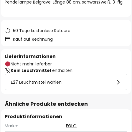
springen
Pendellampe Belgrave, Länge 88 cm, schwarz/weiß, 3-flg.
50 Tage kostenlose Retoure
Kauf auf Rechnung
Lieferinformationen
Nicht mehr lieferbar
Kein Leuchtmittel
enthalten
E27 Leuchtmittel wählen
Ähnliche Produkte entdecken
Produktinformationen
Marke:
EGLO