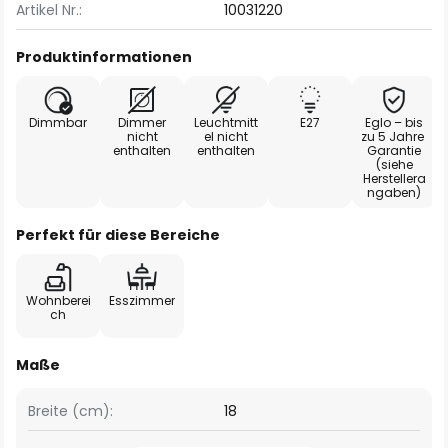
Artikel Nr.:
10031220
Produktinformationen
Dimmbar
Dimmer
Leuchtmitt
E27
Eglo – bis
nicht
el nicht
zu 5 Jahre
enthalten
enthalten
Garantie
(siehe
Herstellera
ngaben)
Perfekt für diese Bereiche
Wohnberei
Esszimmer
ch
Maße
Breite (cm):
18