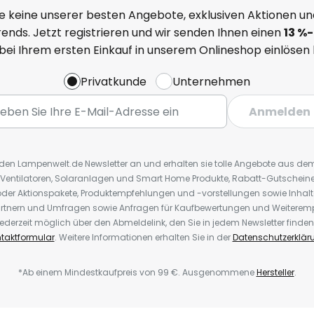
e keine unserer besten Angebote, exklusiven Aktionen un
ends. Jetzt registrieren und wir senden Ihnen einen
13
%
-
 bei Ihrem ersten Einkauf in unserem Onlineshop einlösen
Privatkunde
Unternehmen
Anmelden
r den Lampenwelt.de Newsletter an und erhalten sie tolle Angebote aus d
 Ventilatoren, Solaranlagen und Smart Home Produkte, Rabatt-Gutscheine,
der Aktionspakete, Produktempfehlungen und -vorstellungen sowie Inhal
rtnern und Umfragen sowie Anfragen für Kaufbewertungen und Weiteremp
ederzeit möglich über den Abmeldelink, den Sie in jedem Newsletter finden
taktformular
. Weitere Informationen erhalten Sie in der
Datenschutzerklär
*Ab einem Mindestkaufpreis von 99 €. Ausgenommene
Hersteller
.