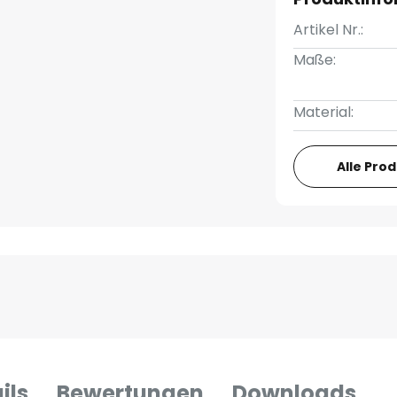
Artikel Nr.:
Maße:
Material:
Alle Pro
ils
Bewertungen
Downloads