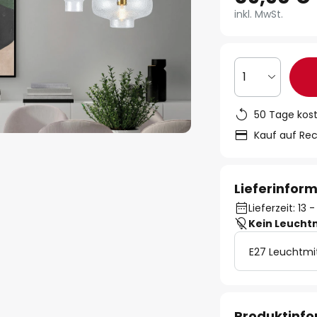
inkl. MwSt.
1
50 Tage kos
Kauf auf Re
Lieferinfor
Lieferzeit: 13
Kein Leucht
E27 Leuchtmi
Produktinf