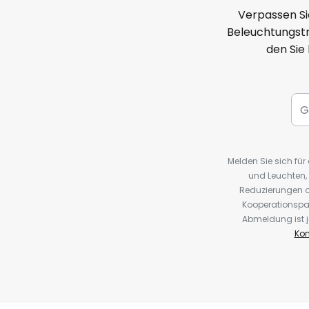
Verpassen Si
Beleuchtungstr
den Sie
Melden Sie sich fü
und Leuchten,
Reduzierungen o
Kooperationspa
Abmeldung ist j
Kon