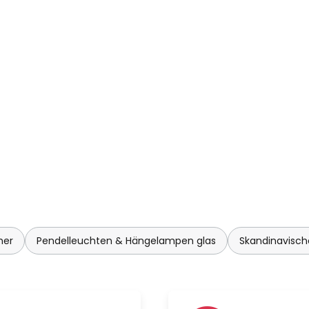
mer
Pendelleuchten & Hängelampen glas
Skandinavisc