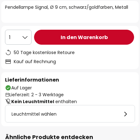
springen
Pendellampe Signal, Ø 9 cm, schwarz/goldfarben, Metall
In den Warenkorb
1
50 Tage kostenlose Retoure
Kauf auf Rechnung
Lieferinformationen
Auf Lager
Lieferzeit: 2 - 3 Werktage
Kein Leuchtmittel
enthalten
Leuchtmittel wählen
Ähnliche Produkte entdecken