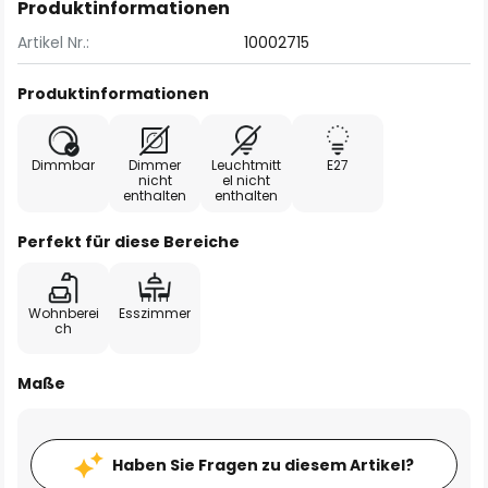
Produktinformationen
Artikel Nr.:
10002715
Produktinformationen
Dimmbar
Dimmer
Leuchtmitt
E27
nicht
el nicht
enthalten
enthalten
Perfekt für diese Bereiche
Wohnberei
Esszimmer
ch
Maße
Haben Sie Fragen zu diesem Artikel?