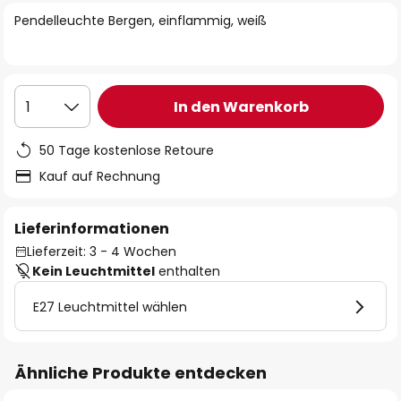
springen
Pendelleuchte Bergen, einflammig, weiß
In den Warenkorb
1
50 Tage kostenlose Retoure
Kauf auf Rechnung
Lieferinformationen
Lieferzeit: 3 - 4 Wochen
Kein Leuchtmittel
enthalten
E27 Leuchtmittel wählen
Ähnliche Produkte entdecken