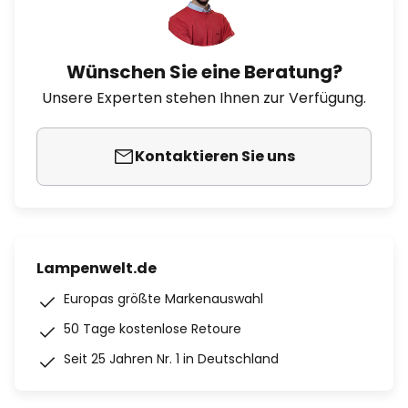
Wünschen Sie eine Beratung?
Unsere Experten stehen Ihnen zur Verfügung.
Kontaktieren Sie uns
Lampenwelt.de
Europas größte Markenauswahl
50 Tage kostenlose Retoure
Seit 25 Jahren Nr. 1 in Deutschland