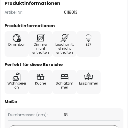
Produktinformationen
Artikel Nr.:
6118013
Produktinformationen
Dimmbar
Dimmer
Leuchtmitt
E27
nicht
el nicht
enthalten
enthalten
Perfekt für diese Bereiche
Wohnberei
Küche
Schlafzim
Esszimmer
ch
mer
Maße
Durchmesser (cm):
18