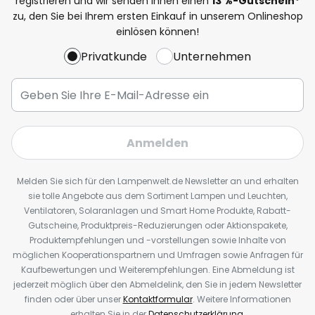
registrieren und wir senden Ihnen einen
13
%
-Gutschein*
zu, den Sie bei Ihrem ersten Einkauf in unserem Onlineshop
einlösen können!
Privatkunde
Unternehmen
Anmelden
Melden Sie sich für den Lampenwelt.de Newsletter an und erhalten
sie tolle Angebote aus dem Sortiment Lampen und Leuchten,
Ventilatoren, Solaranlagen und Smart Home Produkte, Rabatt-
Gutscheine, Produktpreis-Reduzierungen oder Aktionspakete,
Produktempfehlungen und -vorstellungen sowie Inhalte von
möglichen Kooperationspartnern und Umfragen sowie Anfragen für
Kaufbewertungen und Weiterempfehlungen. Eine Abmeldung ist
jederzeit möglich über den Abmeldelink, den Sie in jedem Newsletter
finden oder über unser
Kontaktformular
. Weitere Informationen
erhalten Sie in der
Datenschutzerklärung
.