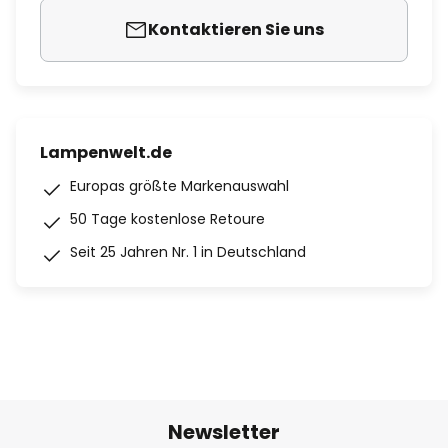
Kontaktieren Sie uns
Lampenwelt.de
Europas größte Markenauswahl
50 Tage kostenlose Retoure
Seit 25 Jahren Nr. 1 in Deutschland
Newsletter