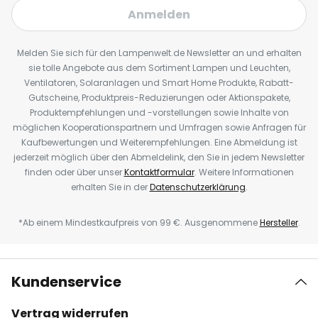
Anmelden
Melden Sie sich für den Lampenwelt.de Newsletter an und erhalten
sie tolle Angebote aus dem Sortiment Lampen und Leuchten,
Ventilatoren, Solaranlagen und Smart Home Produkte, Rabatt-
Gutscheine, Produktpreis-Reduzierungen oder Aktionspakete,
Produktempfehlungen und -vorstellungen sowie Inhalte von
möglichen Kooperationspartnern und Umfragen sowie Anfragen für
Kaufbewertungen und Weiterempfehlungen. Eine Abmeldung ist
jederzeit möglich über den Abmeldelink, den Sie in jedem Newsletter
finden oder über unser
Kontaktformular
. Weitere Informationen
erhalten Sie in der
Datenschutzerklärung
.
*Ab einem Mindestkaufpreis von 99 €. Ausgenommene
Hersteller
.
Kundenservice
Vertrag widerrufen