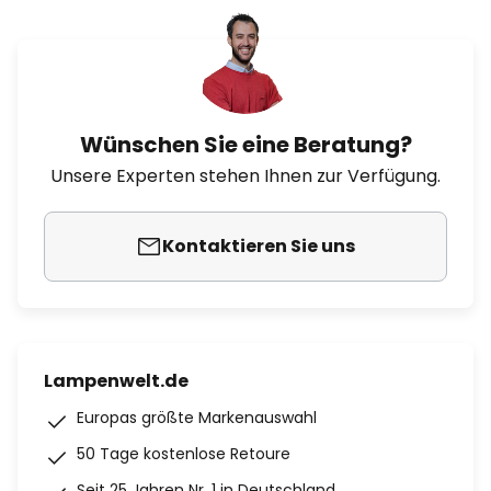
Wünschen Sie eine Beratung?
Unsere Experten stehen Ihnen zur Verfügung.
Kontaktieren Sie uns
Lampenwelt.de
Europas größte Markenauswahl
50 Tage kostenlose Retoure
Seit 25 Jahren Nr. 1 in Deutschland