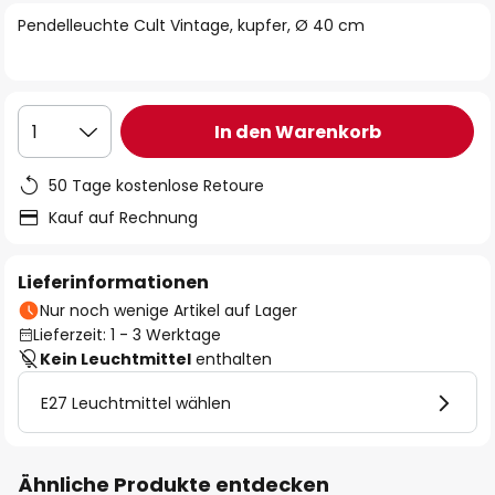
springen
Pendelleuchte Cult Vintage, kupfer, Ø 40 cm
In den Warenkorb
1
50 Tage kostenlose Retoure
Kauf auf Rechnung
Lieferinformationen
Nur noch wenige Artikel auf Lager
Lieferzeit: 1 - 3 Werktage
Kein Leuchtmittel
enthalten
E27 Leuchtmittel wählen
Ähnliche Produkte entdecken