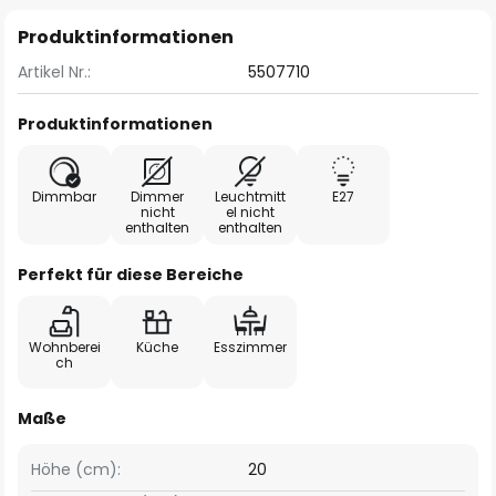
Produktinformationen
Artikel Nr.:
5507710
Produktinformationen
Dimmbar
Dimmer
Leuchtmitt
E27
nicht
el nicht
enthalten
enthalten
Perfekt für diese Bereiche
Wohnberei
Küche
Esszimmer
ch
Maße
Höhe (cm):
20