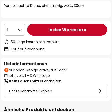
springen
Pendelleuchte Dione, einflammig, weiß, 30cm
In den Warenkorb
1
50 Tage kostenlose Retoure
Kauf auf Rechnung
Lieferinformationen
Nur noch wenige Artikel auf Lager
Lieferzeit: 1 - 3 Werktage
Kein Leuchtmittel
enthalten
E27 Leuchtmittel wählen
Ähnliche Produkte entdecken