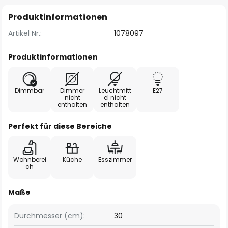
Produktinformationen
Artikel Nr.:
1078097
Produktinformationen
Dimmbar
Dimmer
Leuchtmitt
E27
nicht
el nicht
enthalten
enthalten
Perfekt für diese Bereiche
Wohnberei
Küche
Esszimmer
ch
Maße
Durchmesser (cm):
30