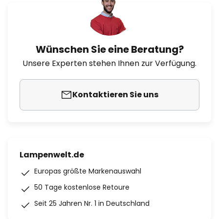
Wünschen Sie eine Beratung?
Unsere Experten stehen Ihnen zur Verfügung.
Kontaktieren Sie uns
Lampenwelt.de
Europas größte Markenauswahl
50 Tage kostenlose Retoure
Seit 25 Jahren Nr. 1 in Deutschland