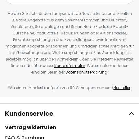
Melden Sie sich für den Lampenwelt.de Newsletter an und erhalten
sie tolle Angebote aus dem Sortiment Lampen und Leuchten,
Ventilatoren, Solaranlagen und Smart Home Produkte, Rabatt-
Gutscheine, Produktpreis-Reduzierungen oder Aktionspakete,
Produktempfehlungen und -vorstellungen sowie Inhalte von
möglichen Kooperationspartnern und Umfragen sowie Anfragen für
Kaufbewertungen und Weiterempfehlungen. Eine Abmeldung ist
jederzeit möglich über den Abmeldelink, den Sie in jedem Newsletter
finden oder über unser
Kontaktformular
. Weitere Informationen
erhalten Sie in der
Datenschutzerklärung
.
*Ab einem Mindestkaufpreis von 99 €. Ausgenommene
Hersteller
.
Kundenservice
Vertrag widerrufen
FAQ & Beratung