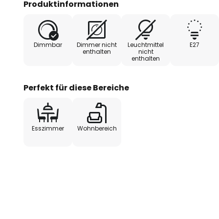
Produktinformationen
- extern dimmbar
Dimmbar
Dimmer nicht
Leuchtmittel
E27
enthalten
nicht
enthalten
Perfekt für diese Bereiche
Esszimmer
Wohnbereich