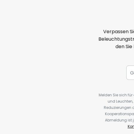
Verpassen Si
Beleuchtungstr
den Sie
Melden Sie sich fü
und Leuchten,
Reduzierungen o
Kooperationspa
Abmeldung ist j
Kon