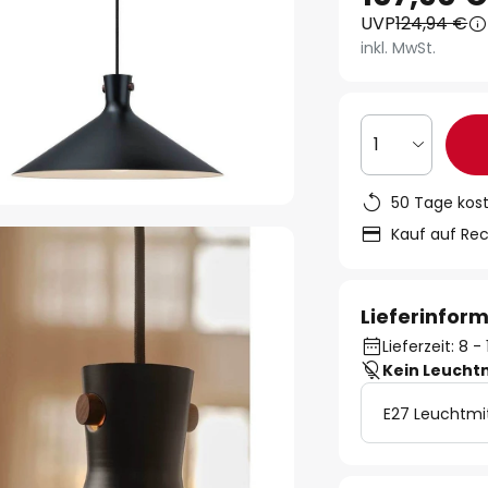
UVP
124,94 €
inkl. MwSt.
1
50 Tage kos
Kauf auf Re
Lieferinfor
Lieferzeit: 8 
Kein Leucht
E27 Leuchtmi