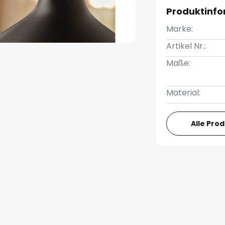
Produktinf
Marke:
Artikel Nr.:
Maße:
Material:
Alle Pro