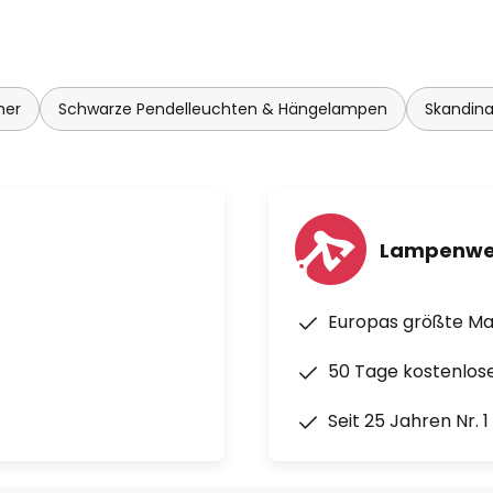
mer
Schwarze Pendelleuchten & Hängelampen
Skandin
Lampenwe
Europas größte M
50 Tage kostenlos
Seit 25 Jahren Nr. 