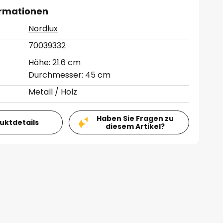
ormationen
Nordlux
70039332
Höhe: 21.6 cm
Durchmesser: 45 cm
Metall / Holz
Haben Sie Fragen zu
duktdetails
diesem Artikel?