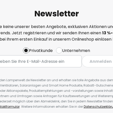
Newsletter
e keine unserer besten Angebote, exklusiven Aktionen un
ends. Jetzt registrieren und wir senden Ihnen einen
13
%
-
 bei Ihrem ersten Einkauf in unserem Onlineshop einlösen
Privatkunde
Unternehmen
Anmelden
r den Lampenwelt.de Newsletter an und erhalten sie tolle Angebote aus d
 Ventilatoren, Solaranlagen und Smart Home Produkte, Rabatt-Gutscheine,
der Aktionspakete, Produktempfehlungen und -vorstellungen sowie Inhal
rtnern und Umfragen sowie Anfragen für Kaufbewertungen und Weiteremp
ederzeit möglich über den Abmeldelink, den Sie in jedem Newsletter finden
taktformular
. Weitere Informationen erhalten Sie in der
Datenschutzerklär