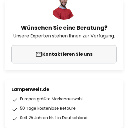
Wünschen Sie eine Beratung?
Unsere Experten stehen Ihnen zur Verfügung.
Kontaktieren Sie uns
Lampenwelt.de
Europas größte Markenauswahl
50 Tage kostenlose Retoure
Seit 25 Jahren Nr. 1 in Deutschland