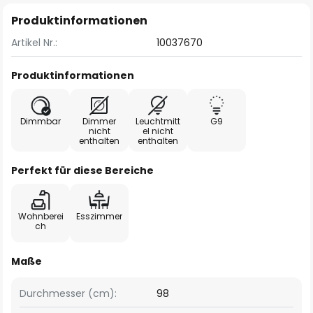
Produktinformationen
Artikel Nr.:
10037670
Produktinformationen
Dimmbar
Dimmer
Leuchtmitt
G9
nicht
el nicht
enthalten
enthalten
Perfekt für diese Bereiche
Wohnberei
Esszimmer
ch
Maße
Durchmesser (cm):
98