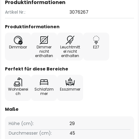
Produktinformationen
Artikel Nr.:
3076267
Produktinformationen
Dimmbar
Dimmer
Leuchtmitt
E27
nicht
el nicht
enthalten
enthalten
Perfekt für diese Bereiche
Wohnberei
Schlafzim
Esszimmer
ch
mer
Maße
Höhe (cm):
29
Durchmesser (cm):
45