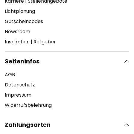
Karriere
|
Stellenangebote
Lichtplanung
Gutscheincodes
Newsroom
Inspiration
|
Ratgeber
Seiteninfos
AGB
Datenschutz
Impressum
Widerrufsbelehrung
Zahlungsarten