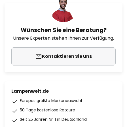
Wünschen Sie eine Beratung?
Unsere Experten stehen Ihnen zur Verfügung.
Kontaktieren Sie uns
Lampenwelt.de
Europas größte Markenauswahl
50 Tage kostenlose Retoure
Seit 25 Jahren Nr. 1 in Deutschland