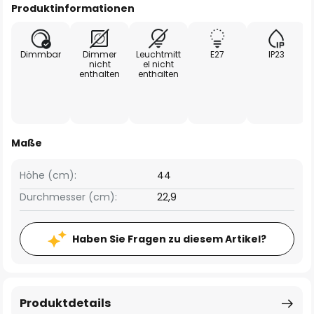
Produktinformationen
Dimmbar
Dimmer
Leuchtmitt
E27
IP23
nicht
el nicht
enthalten
enthalten
Maße
Höhe (cm):
44
Durchmesser (cm):
22,9
Haben Sie Fragen zu diesem Artikel?
Produktdetails