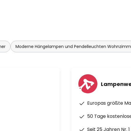
mer
Moderne Hängelampen und Pendelleuchten Wohnzimm
Lampenwe
Europas größte M
50 Tage kostenlos
Seit 25 Jahren Nr. 