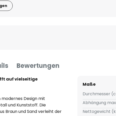
igen
ils
Bewertungen
ft auf vielseitige
Maße
Durchmesser (c
in modernes Design mit
Abhängung max
all und Kunststoff. Die
s Braun und Sand verleiht der
Nettogewicht (k