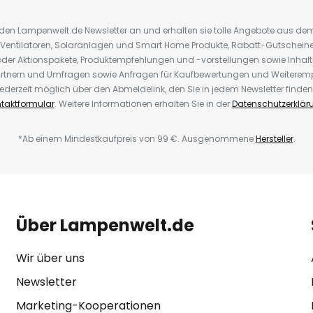
r den Lampenwelt.de Newsletter an und erhalten sie tolle Angebote aus d
 Ventilatoren, Solaranlagen und Smart Home Produkte, Rabatt-Gutscheine,
der Aktionspakete, Produktempfehlungen und -vorstellungen sowie Inhal
rtnern und Umfragen sowie Anfragen für Kaufbewertungen und Weiteremp
ederzeit möglich über den Abmeldelink, den Sie in jedem Newsletter finden
taktformular
. Weitere Informationen erhalten Sie in der
Datenschutzerklär
*Ab einem Mindestkaufpreis von 99 €. Ausgenommene
Hersteller
.
Über Lampenwelt.de
Wir über uns
Newsletter
Marketing-Kooperationen