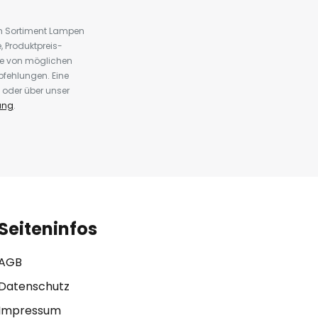
em Sortiment Lampen
 Produktpreis-
te von möglichen
fehlungen. Eine
 oder über unser
ung
.
Seiteninfos
AGB
Datenschutz
Impressum