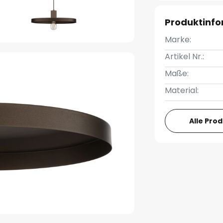
Produktinf
Marke:
Artikel Nr.:
Maße:
Material:
Alle Pro