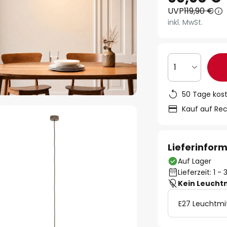
UVP
119,90 €
inkl. MwSt.
1
50 Tage kos
Kauf auf Re
Lieferinfor
Auf Lager
Lieferzeit: 1 
Kein Leucht
E27 Leuchtmi