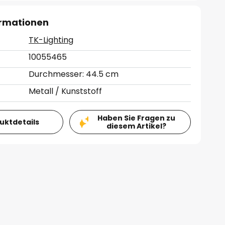
ormationen
TK-Lighting
10055465
Durchmesser: 44.5 cm
Metall / Kunststoff
Haben Sie Fragen zu
duktdetails
diesem Artikel?