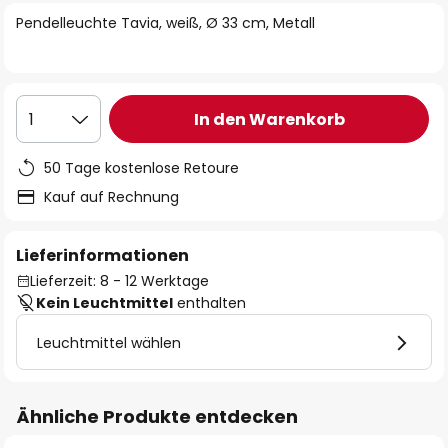
springen
Pendelleuchte Tavia, weiß, Ø 33 cm, Metall
In den Warenkorb
1
50 Tage kostenlose Retoure
Kauf auf Rechnung
Lieferinformationen
Lieferzeit: 8 - 12 Werktage
Kein Leuchtmittel
enthalten
Leuchtmittel wählen
Ähnliche Produkte entdecken