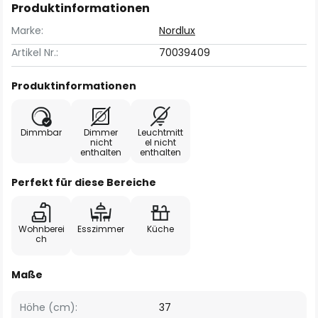
Produktinformationen
Marke:
Nordlux
Artikel Nr.:
70039409
Produktinformationen
Dimmbar
Dimmer
Leuchtmitt
nicht
el nicht
enthalten
enthalten
Perfekt für diese Bereiche
Wohnberei
Esszimmer
Küche
ch
Maße
Höhe (cm):
37