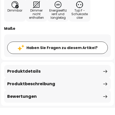
Dimmbar
Dimmer
Energieeffiz
Typ F -
nicht
ient und
Schukoste
enthalten
langlebig
cker
Maße
Haben Sie Fragen zu diesem Artikel?
Produktdetails
Produktbeschreibung
Bewertungen