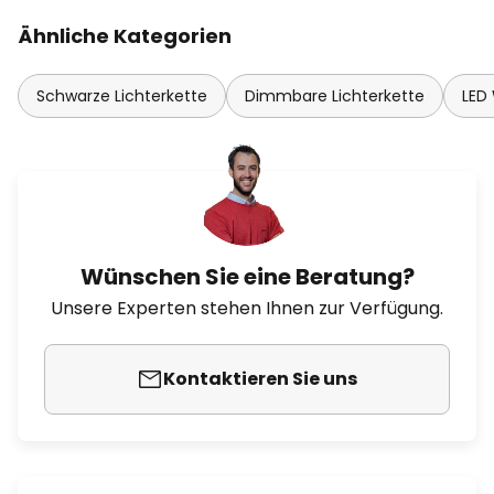
Ähnliche Kategorien
Schwarze Lichterkette
Dimmbare Lichterkette
LED
Wünschen Sie eine Beratung?
Unsere Experten stehen Ihnen zur Verfügung.
Kontaktieren Sie uns