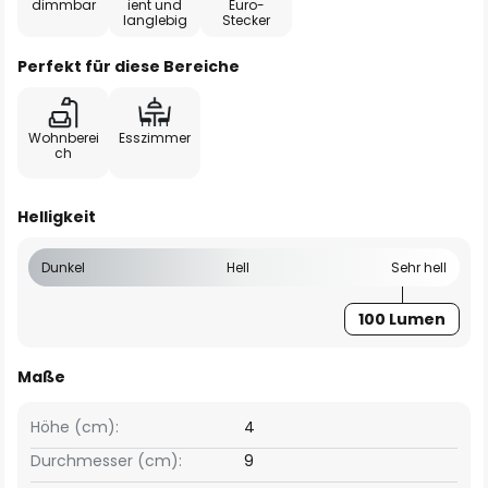
dimmbar
ient und
Euro-
langlebig
Stecker
Perfekt für diese Bereiche
Wohnberei
Esszimmer
ch
Helligkeit
Dunkel
Hell
Sehr hell
100 Lumen
Maße
Höhe (cm):
4
Durchmesser (cm):
9