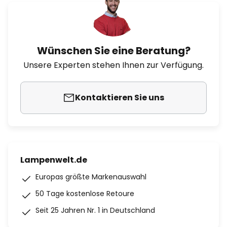
Wünschen Sie eine Beratung?
Unsere Experten stehen Ihnen zur Verfügung.
Kontaktieren Sie uns
Lampenwelt.de
Europas größte Markenauswahl
50 Tage kostenlose Retoure
Seit 25 Jahren Nr. 1 in Deutschland