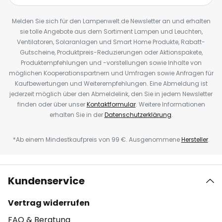
Melden Sie sich für den Lampenwelt.de Newsletter an und erhalten
sie tolle Angebote aus dem Sortiment Lampen und Leuchten,
Ventilatoren, Solaranlagen und Smart Home Produkte, Rabatt-
Gutscheine, Produktpreis-Reduzierungen oder Aktionspakete,
Produktempfehlungen und -vorstellungen sowie Inhalte von
möglichen Kooperationspartnern und Umfragen sowie Anfragen für
Kaufbewertungen und Weiterempfehlungen. Eine Abmeldung ist
jederzeit möglich über den Abmeldelink, den Sie in jedem Newsletter
finden oder über unser
Kontaktformular
. Weitere Informationen
erhalten Sie in der
Datenschutzerklärung
.
*Ab einem Mindestkaufpreis von 99 €. Ausgenommene
Hersteller
.
Kundenservice
Vertrag widerrufen
FAQ & Beratung