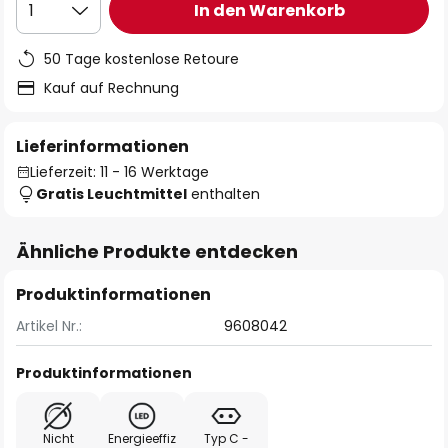
In den Warenkorb
1
50 Tage kostenlose Retoure
Kauf auf Rechnung
Lieferinformationen
Lieferzeit: 11 - 16 Werktage
Gratis Leuchtmittel
enthalten
Ähnliche Produkte entdecken
Produktinformationen
Artikel Nr.:
9608042
Produktinformationen
Nicht
Energieeffiz
Typ C -