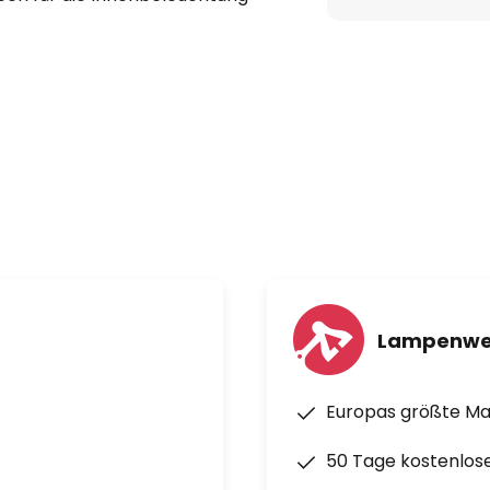
und gute Farbwiedergabe (Ra
 langer Lebensdauer
eindruck
Lampenwe
in Leuchten zur Akzent- und
Europas größte M
50 Tage kostenlos
fenen Leuchten