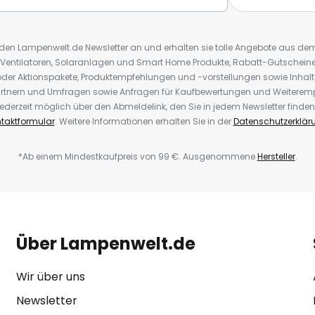
r den Lampenwelt.de Newsletter an und erhalten sie tolle Angebote aus d
 Ventilatoren, Solaranlagen und Smart Home Produkte, Rabatt-Gutscheine,
der Aktionspakete, Produktempfehlungen und -vorstellungen sowie Inhal
rtnern und Umfragen sowie Anfragen für Kaufbewertungen und Weiteremp
ederzeit möglich über den Abmeldelink, den Sie in jedem Newsletter finden
taktformular
. Weitere Informationen erhalten Sie in der
Datenschutzerklär
*Ab einem Mindestkaufpreis von 99 €. Ausgenommene
Hersteller
.
Über Lampenwelt.de
Wir über uns
Newsletter