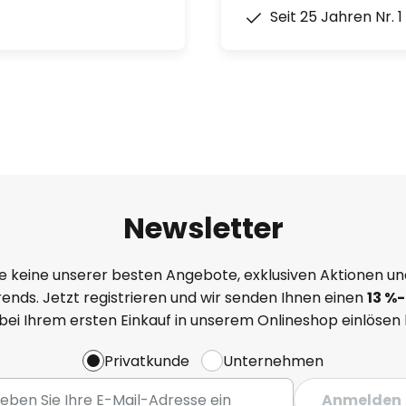
Seit 25 Jahren Nr. 
die Beleuchtung von Schuh- und
el, Wein und Backwaren
Newsletter
e keine unserer besten Angebote, exklusiven Aktionen un
ends. Jetzt registrieren und wir senden Ihnen einen
13
%
-
 bei Ihrem ersten Einkauf in unserem Onlineshop einlösen
Privatkunde
Unternehmen
Anmelden