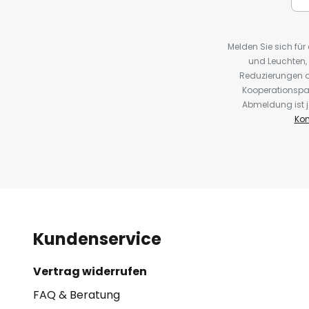
Melden Sie sich fü
und Leuchten,
Reduzierungen o
Kooperationspa
Abmeldung ist j
Kon
Kundenservice
Vertrag widerrufen
FAQ & Beratung