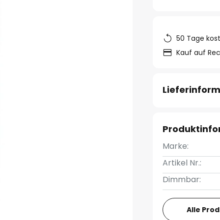
50 Tage kos
Kauf auf Re
Lieferinfor
Produktinf
Marke:
Artikel Nr.:
Dimmbar:
Alle Pro