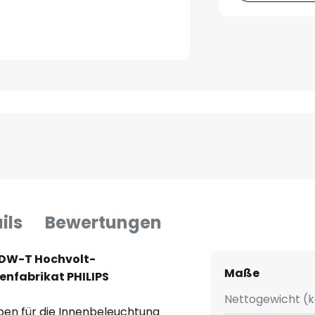
ils
Bewertungen
SDW-T Hochvolt-
Maße
nfabrikat PHILIPS
Nettogewicht (k
n für die Innenbeleuchtung