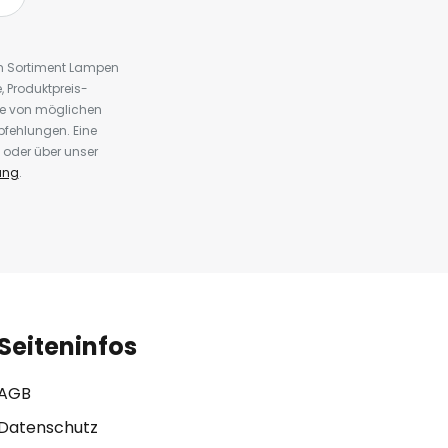
em Sortiment Lampen
 Produktpreis-
te von möglichen
fehlungen. Eine
 oder über unser
ung
.
Seiteninfos
AGB
Datenschutz