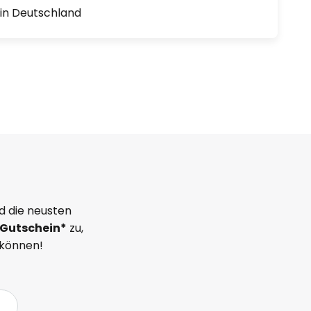
1 in Deutschland
d die neusten
Gutschein*
zu,
 können!