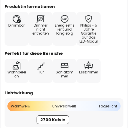
Produktinformationen
Dimmbar
Dimmer
Energieeffiz
Philips - 5
nicht
ient und
Jahre
enthalten
langlebig
Garantie
auf das
LED-Modul
Perfekt für diese Bereiche
Wohnberei
Flur
Schlafzim
Esszimmer
ch
mer
Lichtwirkung
Warmweiß
Universalweiß
Tageslicht
2700 Kelvin