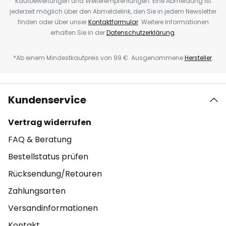
Kaufbewertungen und Weiterempfehlungen. Eine Abmeldung ist
jederzeit möglich über den Abmeldelink, den Sie in jedem Newsletter
finden oder über unser
Kontaktformular
. Weitere Informationen
erhalten Sie in der
Datenschutzerklärung
.
*Ab einem Mindestkaufpreis von 99 €. Ausgenommene
Hersteller
.
Kundenservice
Vertrag widerrufen
FAQ & Beratung
Bestellstatus prüfen
Rücksendung/Retouren
Zahlungsarten
Versandinformationen
Kontakt