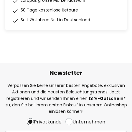
Europas größte Markenauswahl
50 Tage kostenlose Retoure
Seit 25 Jahren Nr. 1 in Deutschland
Newsletter
Verpassen Sie keine unserer besten Angebote, exklusiven
Aktionen und die neusten Beleuchtungstrends. Jetzt
registrieren und wir senden Ihnen einen
13
%
-Gutschein*
zu, den Sie bei Ihrem ersten Einkauf in unserem Onlineshop
einlösen können!
Privatkunde
Unternehmen