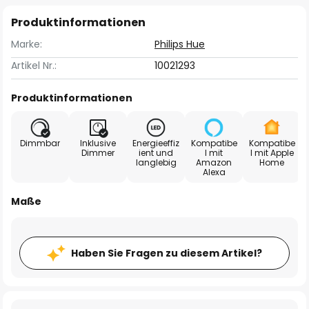
Produktinformationen
Marke:
Philips Hue
Artikel Nr.:
10021293
Produktinformationen
Dimmbar
Inklusive
Energieeffiz
Kompatibe
Kompatibe
Dimmer
ient und
l mit
l mit Apple
langlebig
Amazon
Home
Alexa
Maße
Haben Sie Fragen zu diesem Artikel?