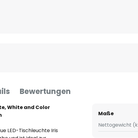
ils
Bewertungen
hte, White and Color
Maße
n
Nettogewicht (k
Hue LED-Tischleuchte Iris