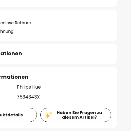
tenlose Retoure
chnung
mationen
ormationen
Philips Hue
7534343X
Haben Sie Fragen zu
duktdetails
diesem Artikel?