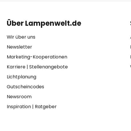
Über Lampenwelt.de
Wir über uns
Newsletter
Marketing-Kooperationen
Karriere
|
Stellenangebote
Lichtplanung
Gutscheincodes
Newsroom
Inspiration
|
Ratgeber