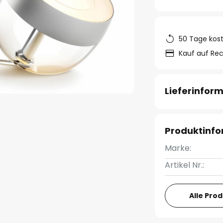
50 Tage kos
Kauf auf Re
Lieferinfor
Produktinf
Marke:
Artikel Nr.:
Alle Pro