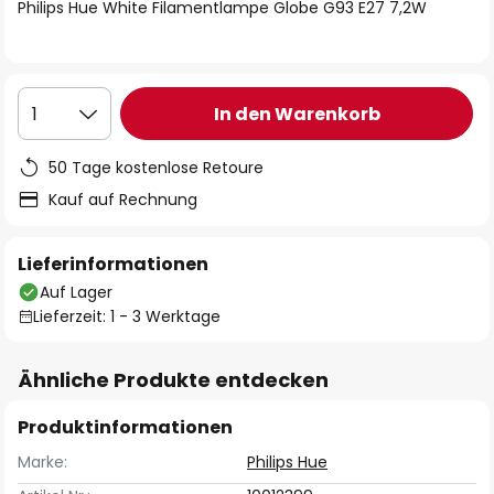
springen
Philips Hue White Filamentlampe Globe G93 E27 7,2W
In den Warenkorb
1
50 Tage kostenlose Retoure
Kauf auf Rechnung
Lieferinformationen
Auf Lager
Lieferzeit: 1 - 3 Werktage
Ähnliche Produkte entdecken
Produktinformationen
Marke:
Philips Hue